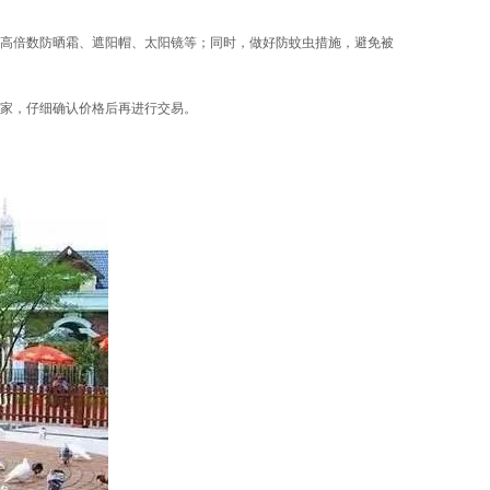
高倍数防晒霜、遮阳帽、太阳镜等；同时，做好防蚊虫措施，避免被
家，仔细确认价格后再进行交易。