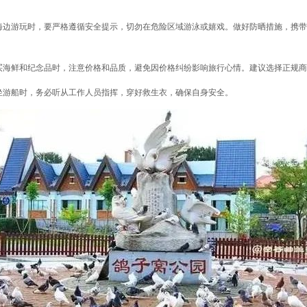
海边游玩时，要严格遵循安全提示，切勿在危险区域游泳或嬉戏。做好防晒措施，携带
买海鲜和纪念品时，注意价格和品质，避免因价格纠纷影响旅行心情。建议选择正规商
坐游船时，务必听从工作人员指挥，穿好救生衣，确保自身安全。