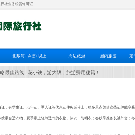
旅行社业务经营许可证
北戴河+承德+坝上
周边旅游
国内旅游
定
略最佳路线 , 花小钱，游大钱，旅游费用秘籍！
份证，有学生证、老年证、军人证等优惠证件务必带上，很多景点凭借这些证件能享受
节携带合适衣物，夏季带上轻薄透气的衣物、泳衣、防晒衣；春秋季准备长袖外套；冬