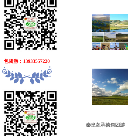
   包团游：13933557220
秦皇岛承德包团游