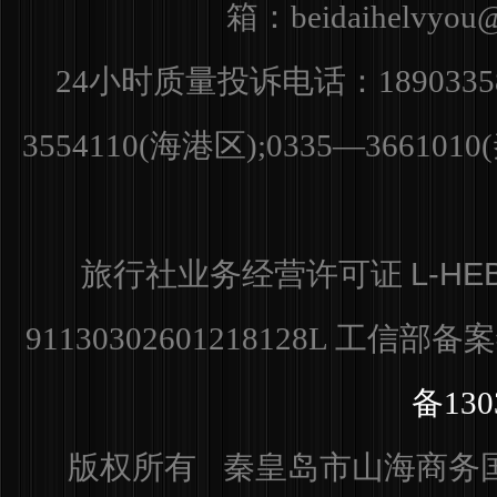
箱：
beidaihelvyo
小时质量投诉电话：
24
1890335
3554110(海港区);0335—36610
L-HE
旅行社业务经营许可证
91130302601218128L
工信部备
备130
版权所有 秦皇岛市山海商务国际旅行