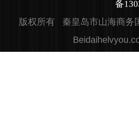
备130
版权所有 秦皇岛市山海商务国际旅行
Beidaihelvyou.c