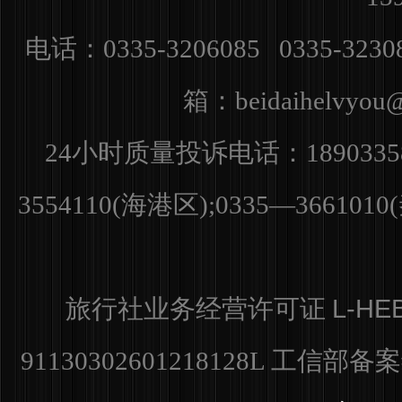
电话：0335-3206085 0335-3230
箱：
beidaihelvyo
小时质量投诉电话：
24
1890335
3554110(海港区);0335—36610
L-HE
旅行社业务经营许可证
91130302601218128L
工信部备