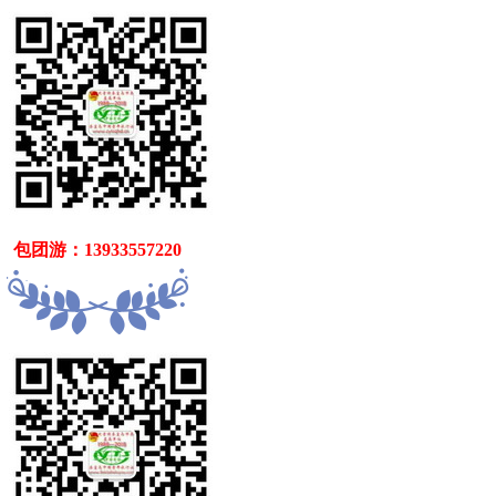
   包团游：13933557220