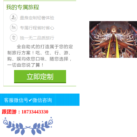
客服微信号✔微信咨询
跟团游：18733443330